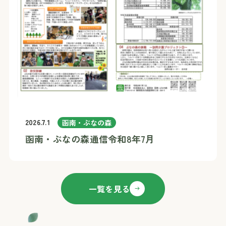
2026.7.1
函南・ぶなの森
函南・ぶなの森通信令和8年7月
一覧を見る