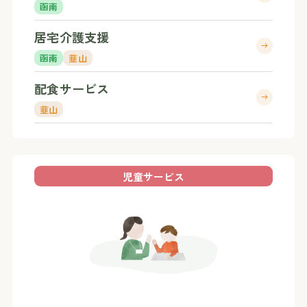
函南
居宅介護支援
函南
韮山
配食サービス
韮山
児童サービス