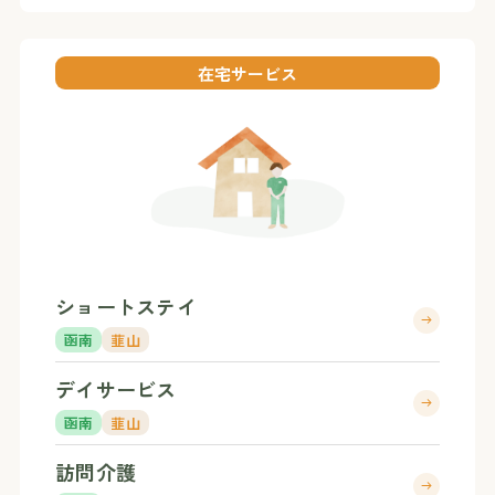
在宅サービス
ショートステイ
函南
韮山
デイサービス
函南
韮山
訪問介護