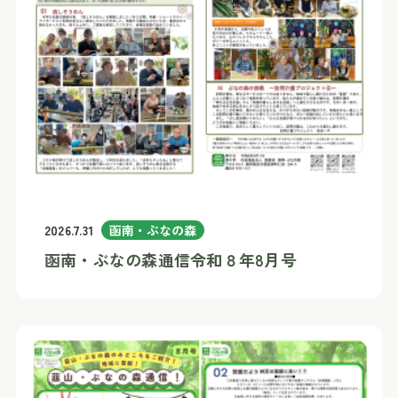
2026.7.31
函南・ぶなの森
函南・ぶなの森通信令和８年8月号