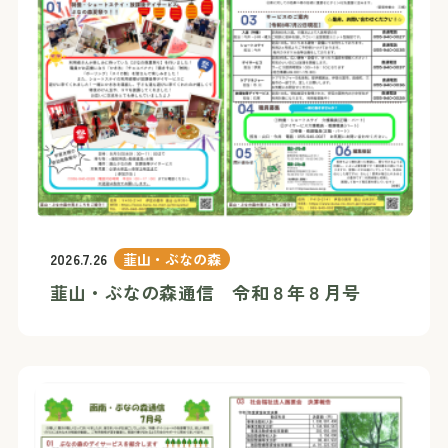
2026.7.26
韮山・ぶなの森
韮山・ぶなの森通信 令和８年８月号