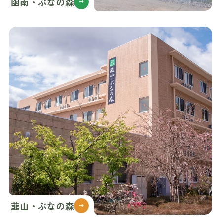
函南・ぶなの森
韮山・ぶなの森